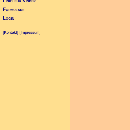
Links für Kinder
Formulare
Login
[Kontakt]
[Impressum]