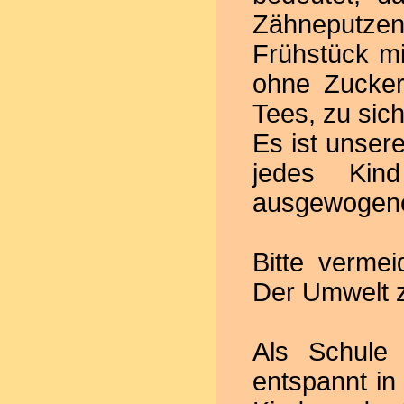
Zähneputze
Frühstück m
ohne Zucker
Tees, zu sic
Es ist unsere
jedes Kin
ausgewogene
Bitte verme
Der Umwelt z
Als Schule
entspannt in