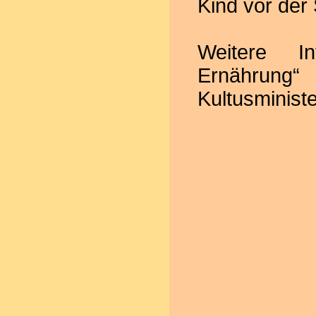
Kind vor der
Weitere I
Ernährung
Kultusminist