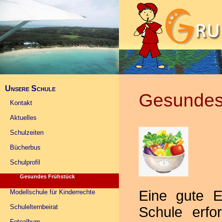
Unsere Schule
Gesundes
Kontakt
Aktuelles
Schulzeiten
Bücherbus
Schulprofil
Gesundes Frühstück
Eine gute E
Modellschule für Kinderrechte
Schulelternbeirat
Schule erfo
Fotoalbum