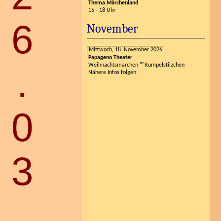
26.03.2013
Thema Märchenland
15 - 18 Uhr
November
Mittwoch, 18. November 2026
Papageno Theater
Weihnachtsmärchen ""Rumpelstilzchen
Nähere Infos folgen.