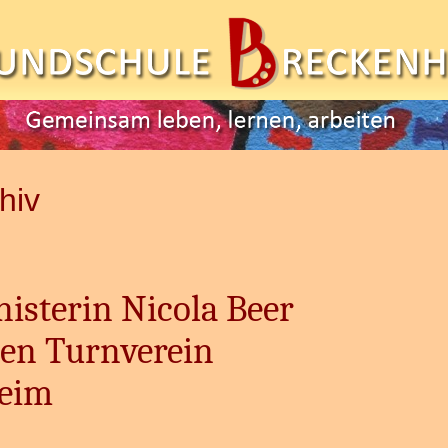
hiv
isterin Nicola Beer
den Turnverein
eim