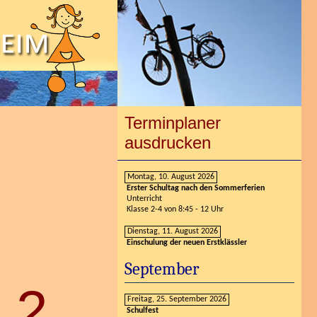
Terminplaner
ausdrucken
Montag, 10. August 2026
Erster Schultag nach den Sommerferien
Unterricht
Klasse 2-4 von 8:45 - 12 Uhr
Dienstag, 11. August 2026
Einschulung der neuen Erstklässler
September
Freitag, 25. September 2026
Schulfest