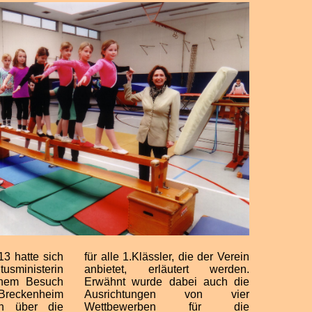
3 hatte sich
für alle 1.Klässler, die der Verein
usministerin
anbietet, erläutert werden.
inem Besuch
Erwähnt wurde dabei auch die
Breckenheim
Ausrichtungen von vier
h über die
Wettbewerben für die