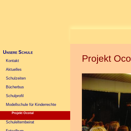
Unsere Schule
Projekt Oco
Kontakt
Aktuelles
Schulzeiten
Bücherbus
Schulprofil
Modellschule für Kinderrechte
Projekt Ocotal
Schulelternbeirat
Fotoalbum