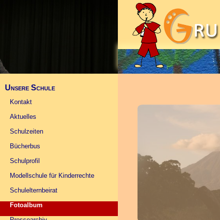
Unsere Schule
Kontakt
Aktuelles
Schulzeiten
Bücherbus
Schulprofil
Modellschule für Kinderrechte
Schulelternbeirat
Fotoalbum
Pressearchiv