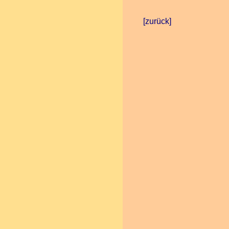
[zurück]