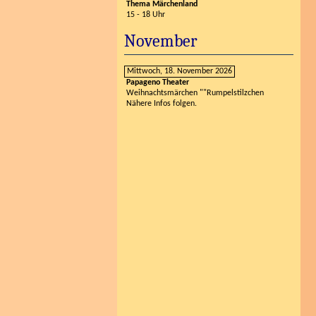
Thema Märchenland
15 - 18 Uhr
November
Mittwoch, 18. November 2026
Papageno Theater
Weihnachtsmärchen ""Rumpelstilzchen
Nähere Infos folgen.