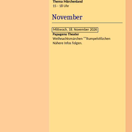
Thema Märchenland
15 - 18 Uhr
November
Mittwoch, 18. November 2026
Papageno Theater
Weihnachtsmärchen ""Rumpelstilzchen
Nähere Infos folgen.